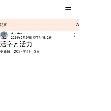
記事
sign Any
2024年3月29日
読了時間: 2分
活字と活力
更新日：
2024年4月12日