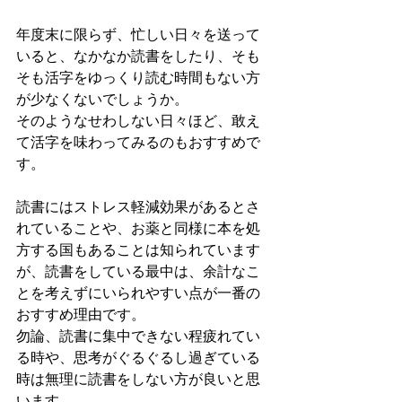
年度末に限らず、忙しい日々を送って
いると、なかなか読書をしたり、そも
そも活字をゆっくり読む時間もない方
が少なくないでしょうか。
そのようなせわしない日々ほど、敢え
て活字を味わってみるのもおすすめで
す。
読書にはストレス軽減効果があるとさ
れていることや、お薬と同様に本を処
方する国もあることは知られています
が、読書をしている最中は、余計なこ
とを考えずにいられやすい点が一番の
おすすめ理由です。
勿論、読書に集中できない程疲れてい
る時や、思考がぐるぐるし過ぎている
時は無理に読書をしない方が良いと思
います。