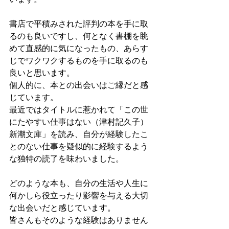
書店で平積みされた評判の本を手に取
るのも良いですし、何となく書棚を眺
めて直感的に気になったもの、あらす
じでワクワクするものを手に取るのも
良いと思います。
個人的に、本との出会いはご縁だと感
じています。
最近ではタイトルに惹かれて「この世
にたやすい仕事はない（津村記久子）
新潮文庫」を読み、自分が経験したこ
とのない仕事を疑似的に経験するよう
な独特の読了を味わいました。
どのような本も、自分の生活や人生に
何かしら役立ったり影響を与える大切
な出会いだと感じています。
皆さんもそのような経験はありません