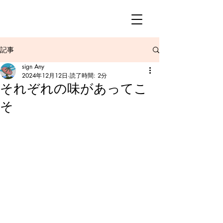
記事
sign Any
2024年12月12日
読了時間: 2分
それぞれの味があってこ
そ