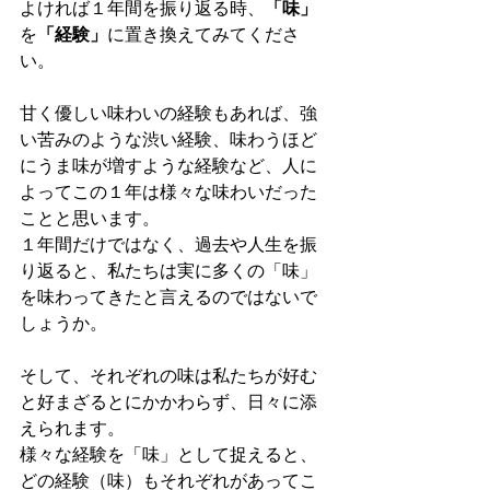
よければ１年間を振り返る時、
「味」
を
「経験」
に置き換えてみてくださ
い。
甘く優しい味わいの経験もあれば、強
い苦みのような渋い経験、味わうほど
にうま味が増すような経験など、人に
よってこの１年は様々な味わいだった
ことと思います。
１年間だけではなく、過去や人生を振
り返ると、私たちは実に多くの「味」
を味わってきたと言えるのではないで
しょうか。
そして、それぞれの味は私たちが好む
と好まざるとにかかわらず、日々に添
えられます。
様々な経験を「味」として捉えると、
どの経験（味）もそれぞれがあってこ