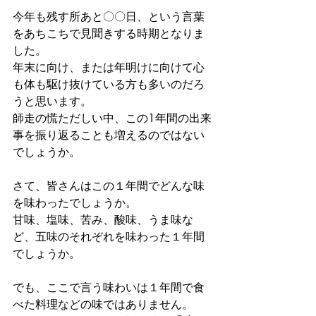
今年も残す所あと〇〇日、という言葉
をあちこちで見聞きする時期となりま
した。
年末に向け、または年明けに向けて心
も体も駆け抜けている方も多いのだろ
うと思います。
師走の慌ただしい中、この1年間の出来
事を振り返ることも増えるのではない
でしょうか。
さて、皆さんはこの１年間でどんな味
を味わったでしょうか。
甘味、塩味、苦み、酸味、うま味な
ど、五味のそれぞれを味わった１年間
でしょうか。
でも、ここで言う味わいは１年間で食
べた料理などの味ではありません。